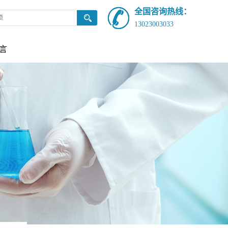
全国咨询热线：
13023003033
言