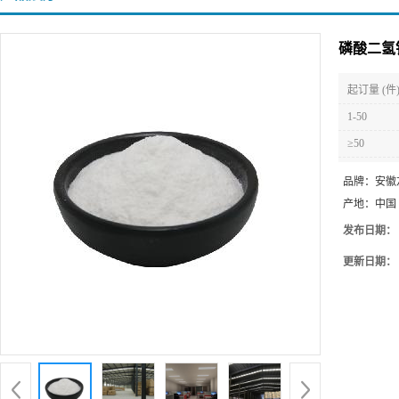
磷酸二氢钠
起订量 (件
1-50
≥50
品牌：
安徽
产地：
中国
发布日期：
更新日期：