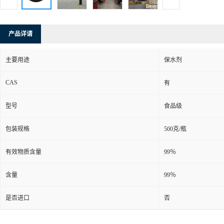
产品详请
主要用途
保水剂
CAS
有
型号
食品级
包装规格
500克/瓶
有效物质含量
99％
含量
99％
是否进口
否