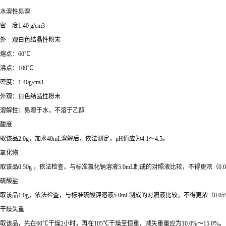
水溶性易溶
密 度1.40 g/cm3
外 观白色结晶性粉末
熔点：60℃
沸点：100℃
密度：1.40g/cm3
外观：白色结晶性粉末
溶解性：易溶于水，不溶于乙醇
酸度
取该品2.0g，加水40mL溶解后，依法测定，pH值应为4.1～4.5。
氯化物
取该品0.50g ，依法检查，与标准氯化钠溶液5.0mL制成的对照液比较，不得更浓（0.
硫酸盐
取该品1.0g，依法检查，与标准硫酸钾溶液5.0mL制成的对照液比较，不得更浓（0.0
干燥失重
取该品，先在60℃干燥2小时，再在105℃干燥至恒重，减失重量应为10.0%～15.0%。