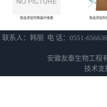
食品添加剂微晶纤维素
食品添加剂
联系人：韩丽 电 话：0551-6566
安徽友泰生物工程
技术支