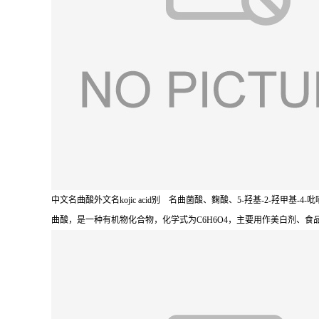
中文名曲酸外文名kojic acid别 名曲菌酸、麴酸、5-羟基-2-羟甲基-4-吡喃酮化学
曲酸，是一种有机物化合物，化学式为C6H6O4，主要用作美白剂、