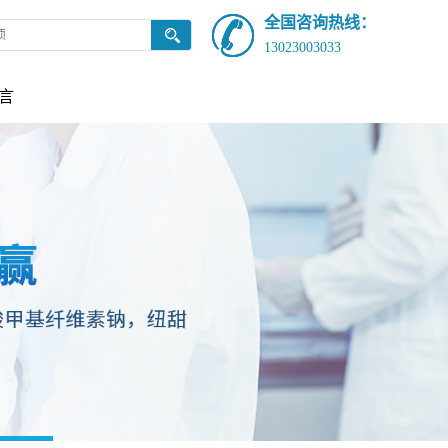
全国咨询热线：
13023003033
言