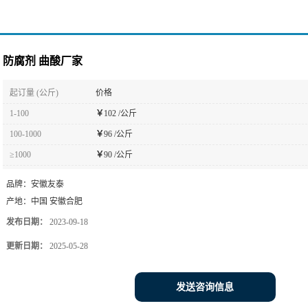
防腐剂 曲酸厂家
起订量 (公斤)
价格
1-100
￥
102 /公斤
100-1000
￥
96 /公斤
≥1000
￥
90 /公斤
品牌：
安徽友泰
产地：
中国 安徽合肥
发布日期：
2023-09-18
更新日期：
2025-05-28
发送咨询信息