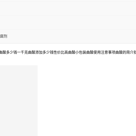
腐剂
曲酸多少钱一千克曲酸添加多少钱性价比高曲酸小包装曲酸使用注意事项曲酸的简介批