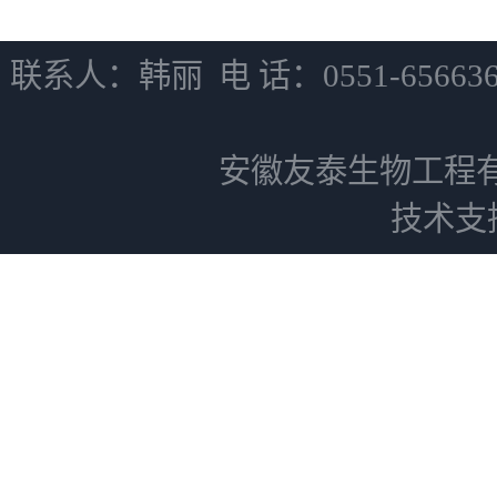
联系人：韩丽 电 话：0551-6566
安徽友泰生物工程
技术支