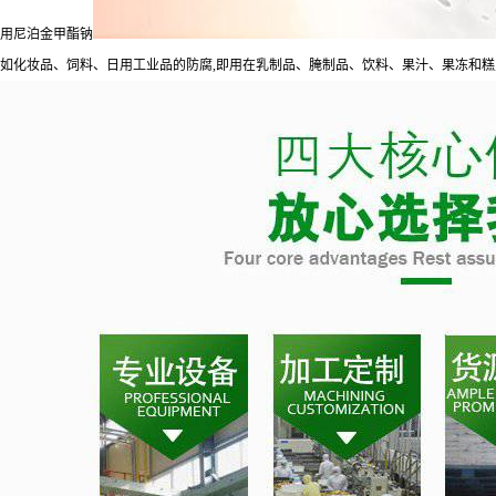
用尼泊金甲酯钠
如化妆品、饲料、日用工业品的防腐,即用在乳制品、腌制品、饮料、果汁、果冻和糕