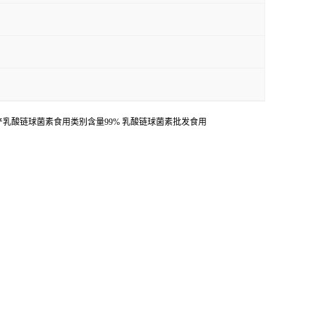
酸链球菌素食用类别含量99% 乳酸链球菌素批发食用