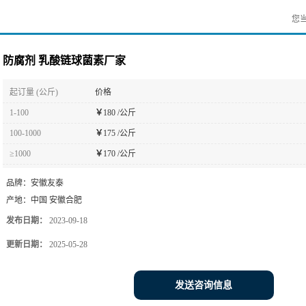
您
防腐剂 乳酸链球菌素厂家
起订量 (公斤)
价格
1-100
￥
180 /公斤
100-1000
￥
175 /公斤
≥1000
￥
170 /公斤
品牌：
安徽友泰
产地：
中国 安徽合肥
发布日期：
2023-09-18
更新日期：
2025-05-28
发送咨询信息