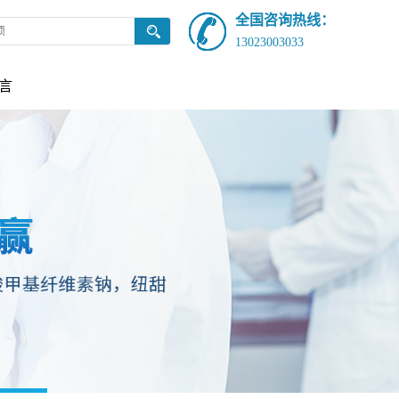
全国咨询热线：
13023003033
言