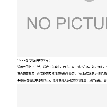
1.Nisin在肉制品中的应用；
适用范围相当广泛，适合于各类中、西式、高中低档产品。如，烤肉、
黄色葡萄球菌、肉毒梭菌及多种腐败微生物等，它的防腐效果是很明显的，能明
◆香肠 在香肠中添加Nisin，能抑制绝大多数的G阳性菌，且产品