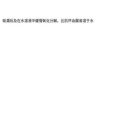
深，吸潮后及在水溶液中缓慢氧化分解。比抗坏血酸易溶于水