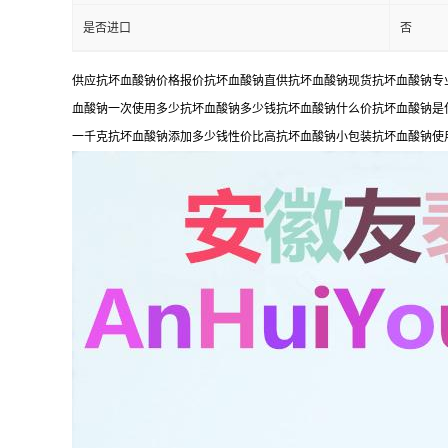
是否进口
否
供应抗坏血酸钠价格报价抗坏血酸钠直供抗坏血酸钠现货抗坏血酸钠专
血酸钠一次使用多少抗坏血酸钠多少钱抗坏血酸钠什么价抗坏血酸钠是
一千克抗坏血酸钠添加多少钱性价比高抗坏血酸钠小包装抗坏血酸钠使