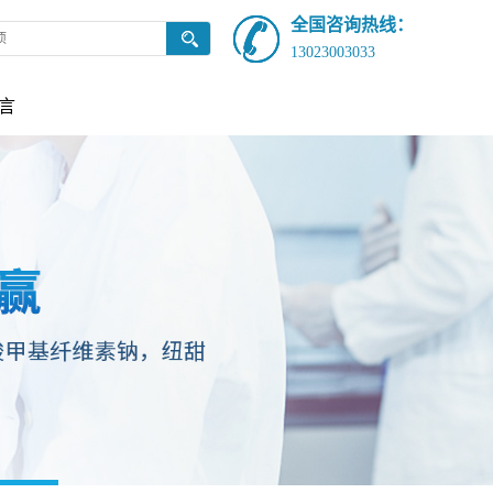
全国咨询热线：
13023003033
言