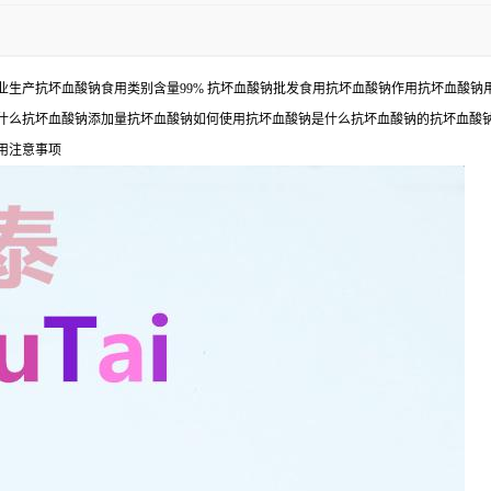
业生产抗坏血酸钠食用类别含量99% 抗坏血酸钠批发食用抗坏血酸钠作用抗坏血酸
什么抗坏血酸钠添加量抗坏血酸钠如何使用抗坏血酸钠是什么抗坏血酸钠的抗坏血酸
用注意事项