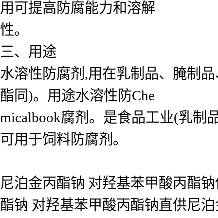
用可提高防腐能力和溶解
性。
三、用途
水溶性防腐剂,用在乳制品、腌制
酯同)。用途水溶性防Che
micalbook腐剂。是食品工业(
可用于饲料防腐剂。
尼泊金丙酯钠 对羟基苯甲酸丙酯钠
酯钠 对羟基苯甲酸丙酯钠直供尼泊