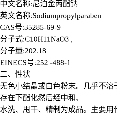
中文名称:尼泊金丙酯钠
英文名称:Sodiumpropylparaben
CAS号:35285-69-9
分子式:C10H11NaO3 ,
分子量:202.18
EINECS号:252 -488-1
二、性状
无色小结晶或白色粉末。几乎不溶
存在下酯化然后经中和、
水洗、甩干、精制为成品。主要用