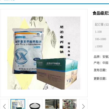
食品级尼
起订量 (公
1-100
100-1000
≥1000
品牌：
安徽
产地：
中国
发布日期：
更新日期：