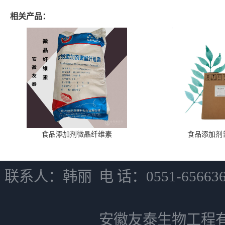
相关产品：
食品添加剂微晶纤维素
食品添加剂
联系人：韩丽 电 话：0551-6566
安徽友泰生物工程