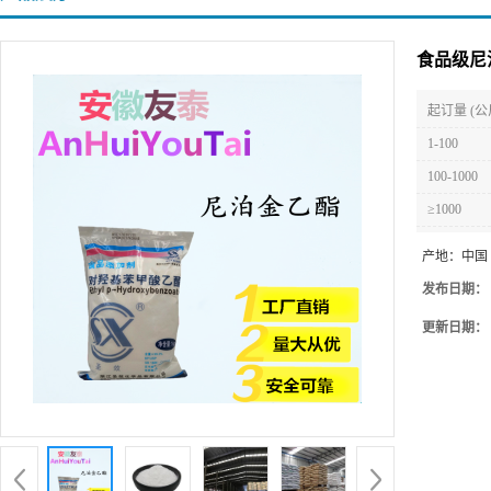
食品级尼
起订量 (公
1-100
100-1000
≥1000
产地：
中国
发布日期：
更新日期：