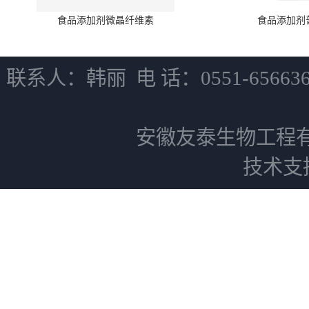
食品添加剂微晶纤维素
食品添加剂
联系人：韩丽 电 话：0551-6566
安徽友泰生物工程
技术支