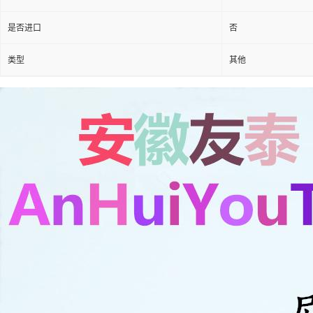
是否进口
否
类型
其他