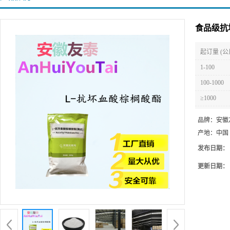
食品级抗
起订量 (公
1-100
100-1000
≥1000
品牌：
安徽
产地：
中国
发布日期：
更新日期：