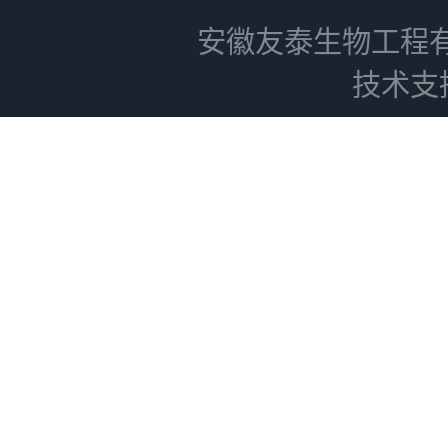
安徽友泰生物工程
技术支