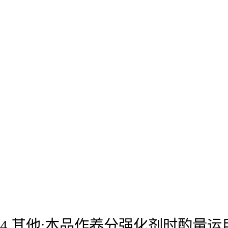
4.其他:本品作养分强化剂时酌量运