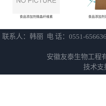
食品添加剂微晶纤维素
食品添加剂
联系人：韩丽 电 话：0551-6566
安徽友泰生物工程
技术支