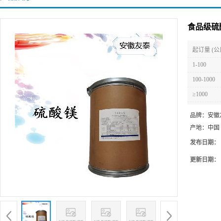
食品级硫
起订量 (公
1-100
100-1000
≥1000
品牌：
安徽
产地：
中国
发布日期：
更新日期：