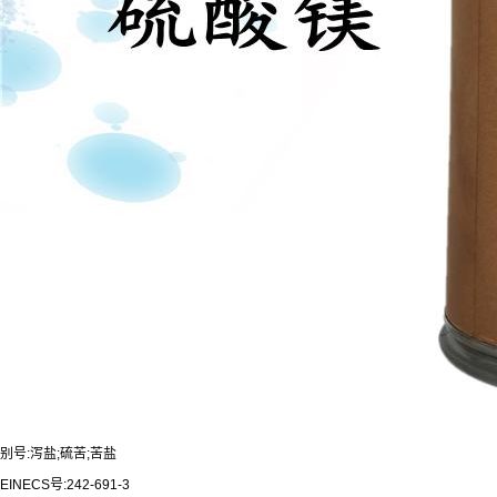
别号:泻盐;硫苦;苦盐
EINECS号:242-691-3