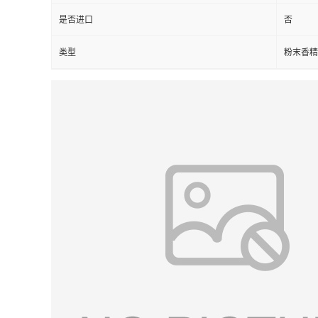
是否进口
否
类型
粉末香精