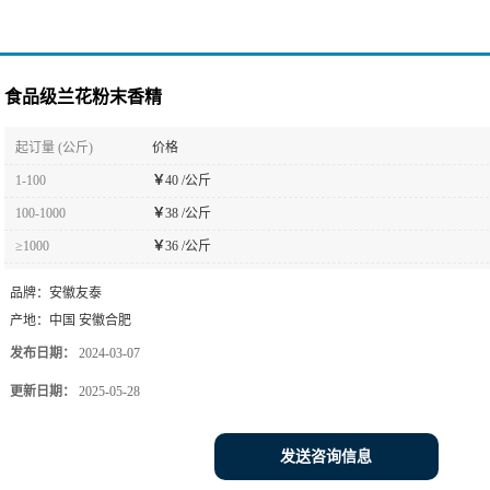
食品级兰花粉末香精
起订量 (公斤)
价格
1-100
￥
40 /公斤
100-1000
￥
38 /公斤
≥1000
￥
36 /公斤
品牌：
安徽友泰
产地：
中国 安徽合肥
发布日期：
2024-03-07
更新日期：
2025-05-28
发送咨询信息