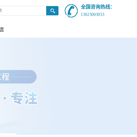
全国咨询热线：
13023003033
言