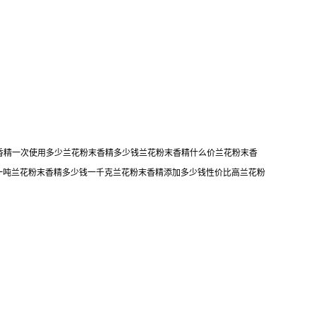
末香精一次使用多少兰花粉末香精多少钱兰花粉末香精什么价兰花粉末香
一吨兰花粉末香精多少钱一千克兰花粉末香精添加多少钱性价比高兰花粉