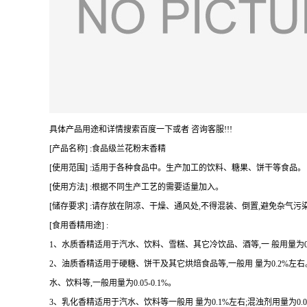
具体产品用途和详情搜索百度一下或者 咨询客服!!!
[产品名称] :食品级兰花粉末香精
[使用范围] :适用于各种食品中。生产加工的饮料、糖果、饼干等食品。
[使用方法] :根据不同生产工艺的需要适量加入。
[储存要求] :请存放在阴凉、干燥、通风处,不得混装、倒置,避免杂气污
[食用香精用途] :
1、水质香精适用于汽水、饮料、雪糕、其它冷饮品、酒等,一 般用量为0.07
2、油质香精适用于硬糖、饼干及其它烘焙食品等,一般用 量为0.2%
水、饮料等,一般用量为0.05-0.1%。
3、乳化香精适用于汽水、饮料等一般用 量为0.1%左右;混浊剂用量为0.08-