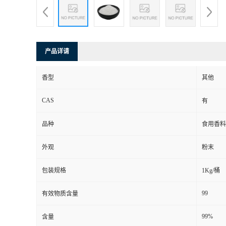
产品详请
香型
其他
CAS
有
品种
食用香料
外观
粉末
包装规格
1Kg/桶
99
有效物质含量
99%
含量