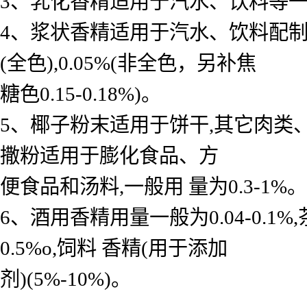
3、乳化香精适用于汽水、饮料等一般用 
4、浆状香精适用于汽水、饮料配制底料
(全色),0.05%(非全色，另补焦
糖色0.15-0.18%)。
5、椰子粉末适用于饼干,其它肉类
撒粉适用于膨化食品、方
便食品和汤料,一般用 量为0.3-1%。
6、酒用香精用量一般为0.04-0.
0.5%o,饲料 香精(用于添加
剂)(5%-10%)。