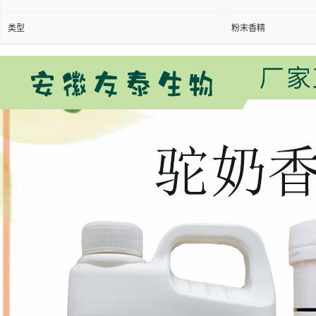
类型
粉末香精