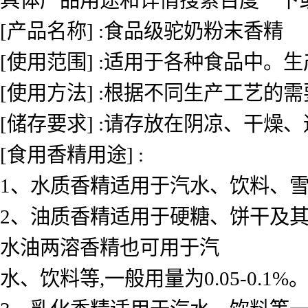
[产品名称] :食品级驼奶粉末香精
[使用范围] :适用于各种食品中
[使用方法] :根据不同生产工艺的
[储存要求] :请存放在阴凉、干燥
[食用香精用途] :
1、水质香精适用于汽水、饮料、雪糕、
2、油质香精适用于硬糖、饼干及其
水油两溶香精也可用于汽
水、饮料等,一般用量为0.05-0.1%