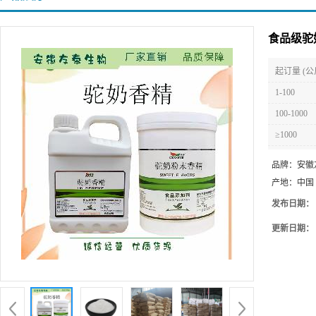
食品级驼
起订量 (公
1-100
100-1000
≥1000
品牌：
安徽
产地：
中国
发布日期：
更新日期：