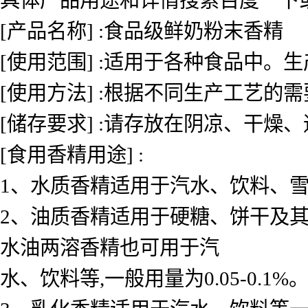
[产品名称] :食品级鲜奶粉末香精
[使用范围] :适用于各种食品中
[使用方法] :根据不同生产工艺的
[储存要求] :请存放在阴凉、干燥
[食用香精用途] :
1、水质香精适用于汽水、饮料、雪糕、
2、油质香精适用于硬糖、饼干及其
水油两溶香精也可用于汽
水、饮料等,一般用量为0.05-0.1%