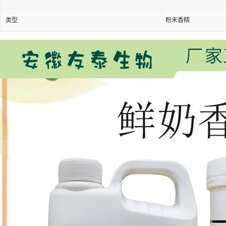
类型
粉末香精