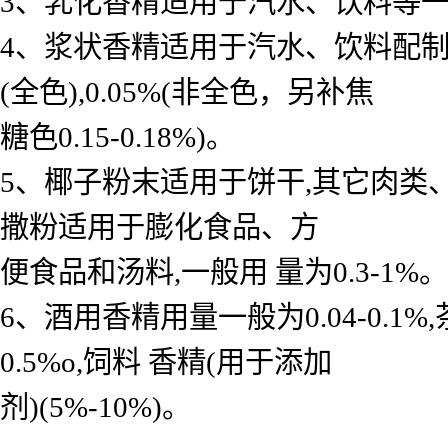
3、乳化香精适用于汽水、饮料等一般用 
4、浆状香精适用于汽水、饮料配制底料
(全色),0.05%(非全色，另补焦
糖色0.15-0.18%)。
5、椰子粉末适用于饼干,其它肉类
撒粉适用于膨化食品、方
便食品和汤料,一般用 量为0.3-1%。
6、酒用香精用量一般为0.04-0.
0.5%o,饲料 香精(用于添加
剂)(5%-10%)。