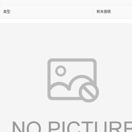
类型
粉末香精