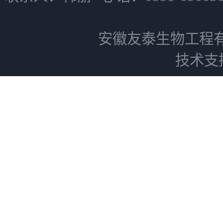
安徽友泰生物工程
技术支