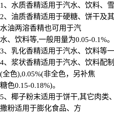
1、水质香精适用于汽水、饮料、雪糕、
2、油质香精适用于硬糖、饼干及其
水油两溶香精也可用于汽
水、饮料等,一般用量为0.05-0.1%
3、乳化香精适用于汽水、饮料等一般用 
4、浆状香精适用于汽水、饮料配制底料
(全色),0.05%(非全色，另补焦
糖色0.15-0.18%)。
5、椰子粉末适用于饼干,其它肉类
撒粉适用于膨化食品、方