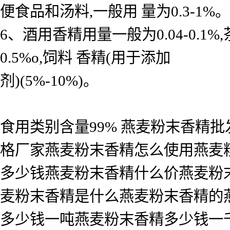
便食品和汤料,一般用 量为0.3-1%。
6、酒用香精用量一般为0.04-0.
0.5%o,饲料 香精(用于添加
剂)(5%-10%)。
食用类别含量99% 燕麦粉末香精
格厂家燕麦粉末香精怎么使用燕麦
多少钱燕麦粉末香精什么价燕麦粉
麦粉末香精是什么燕麦粉末香精的
多少钱一吨燕麦粉末香精多少钱一