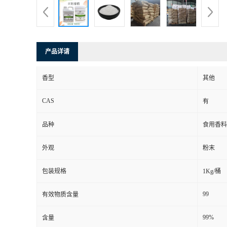
产品详请
香型
其他
CAS
有
品种
食用香料
外观
粉末
包装规格
1Kg/桶
99
有效物质含量
99%
含量