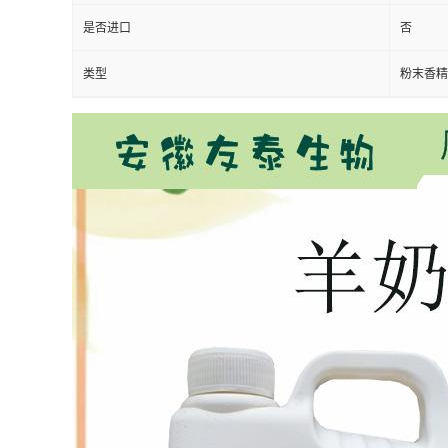
是否进口
否
类型
粉末香精