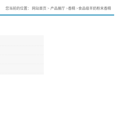
您当前的位置：
网站首页
>
产品展厅
>
香精
>
食品级羊奶粉末香精