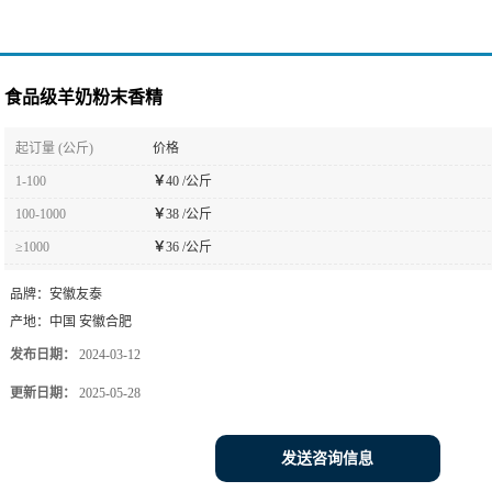
食品级羊奶粉末香精
起订量 (公斤)
价格
1-100
￥
40 /公斤
100-1000
￥
38 /公斤
≥1000
￥
36 /公斤
品牌：
安徽友泰
产地：
中国 安徽合肥
发布日期：
2024-03-12
更新日期：
2025-05-28
发送咨询信息