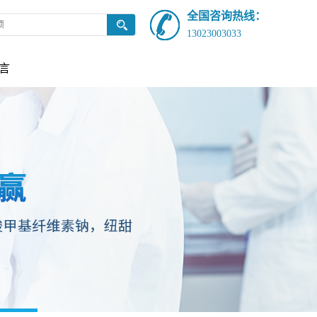
全国咨询热线：
13023003033
言