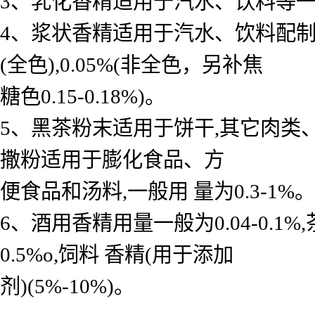
3、乳化香精适用于汽水、饮料等一般用 
4、浆状香精适用于汽水、饮料配制底料
(全色),0.05%(非全色，另补焦
糖色0.15-0.18%)。
5、黑茶粉末适用于饼干,其它肉类
撒粉适用于膨化食品、方
便食品和汤料,一般用 量为0.3-1%。
6、酒用香精用量一般为0.04-0.
0.5%o,饲料 香精(用于添加
剂)(5%-10%)。