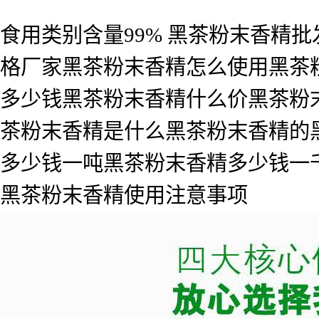
食用类别含量99% 黑茶粉末香精
格厂家黑茶粉末香精怎么使用黑茶
多少钱黑茶粉末香精什么价黑茶粉
茶粉末香精是什么黑茶粉末香精的
多少钱一吨黑茶粉末香精多少钱一
黑茶粉末香精使用注意事项