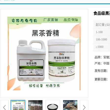
食品级黑
起订量 (公
1-100
100-1000
≥1000
品牌：
安徽
产地：
中国
发布日期：
更新日期：