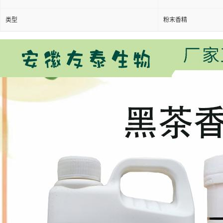
类型
粉末香精