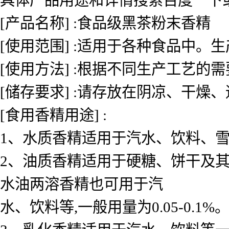
[产品名称] :食品级黑茶粉末香精
[使用范围] :适用于各种食品中
[使用方法] :根据不同生产工艺的
[储存要求] :请存放在阴凉、干燥
[食用香精用途] :
1、水质香精适用于汽水、饮料、雪糕、
2、油质香精适用于硬糖、饼干及其
水油两溶香精也可用于汽
水、饮料等,一般用量为0.05-0.1%