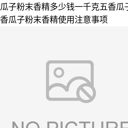
瓜子粉末香精多少钱一千克五香瓜
香瓜子粉末香精使用注意事项