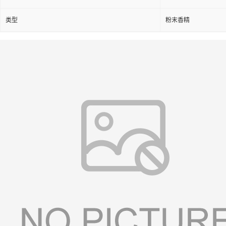
类型
粉末香精