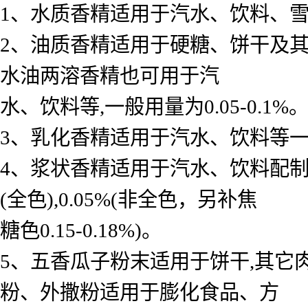
1、水质香精适用于汽水、饮料、雪糕、
2、油质香精适用于硬糖、饼干及其
水油两溶香精也可用于汽
水、饮料等,一般用量为0.05-0.1%
3、乳化香精适用于汽水、饮料等一般用 
4、浆状香精适用于汽水、饮料配制底料
(全色),0.05%(非全色，另补焦
糖色0.15-0.18%)。
5、五香瓜子粉末适用于饼干,其它
粉、外撒粉适用于膨化食品、方