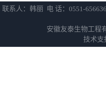
联系人：韩丽 电 话：0551-6566
安徽友泰生物工程
技术支