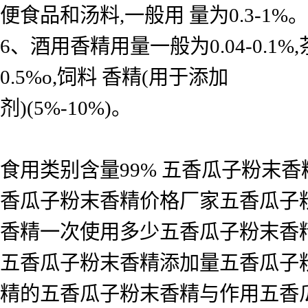
便食品和汤料,一般用 量为0.3-1%。
6、酒用香精用量一般为0.04-0.
0.5%o,饲料 香精(用于添加
剂)(5%-10%)。
食用类别含量99% 五香瓜子粉末
香瓜子粉末香精价格厂家五香瓜子
香精一次使用多少五香瓜子粉末香
五香瓜子粉末香精添加量五香瓜子
精的五香瓜子粉末香精与作用五香