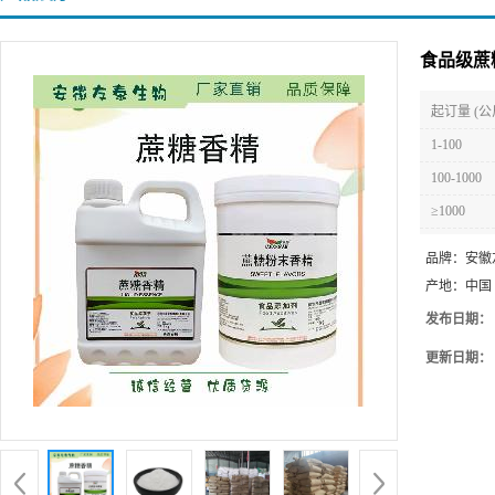
食品级蔗
起订量 (公
1-100
100-1000
≥1000
品牌：
安徽
产地：
中国
发布日期：
更新日期：