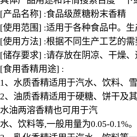
[产品名称] :食品级蔗糖粉末香精
[使用范围] :适用于各种食品中
[使用方法] :根据不同生产工艺的
[储存要求] :请存放在阴凉、干燥
[食用香精用途] :
1、水质香精适用于汽水、饮料、雪糕、
2、油质香精适用于硬糖、饼干及其
水油两溶香精也可用于汽
水、饮料等,一般用量为0.05-0.1%