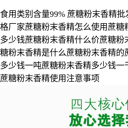
食用类别含量99% 蔗糖粉末香精
格厂家蔗糖粉末香精怎么使用蔗糖
多少钱蔗糖粉末香精什么价蔗糖粉
糖粉末香精是什么蔗糖粉末香精的
多少钱一吨蔗糖粉末香精多少钱一
蔗糖粉末香精使用注意事项