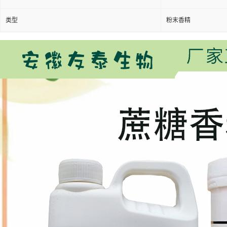
类型
粉末香精