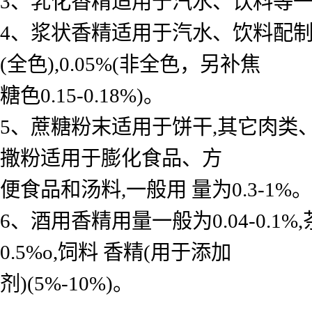
3、乳化香精适用于汽水、饮料等一般用 
4、浆状香精适用于汽水、饮料配制底料
(全色),0.05%(非全色，另补焦
糖色0.15-0.18%)。
5、蔗糖粉末适用于饼干,其它肉类
撒粉适用于膨化食品、方
便食品和汤料,一般用 量为0.3-1%。
6、酒用香精用量一般为0.04-0.
0.5%o,饲料 香精(用于添加
剂)(5%-10%)。