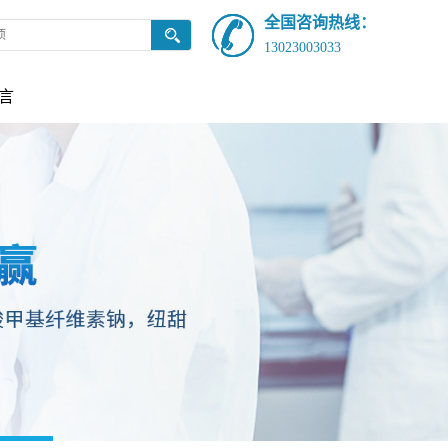
全国咨询热线：
13023003033
言