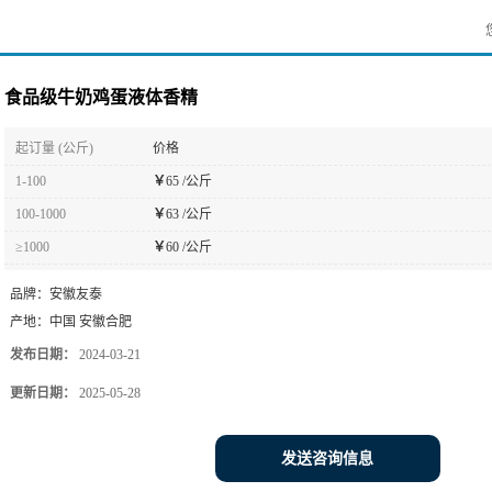
食品级牛奶鸡蛋液体香精
起订量 (公斤)
价格
1-100
￥
65 /公斤
100-1000
￥
63 /公斤
≥1000
￥
60 /公斤
品牌：
安徽友泰
产地：
中国 安徽合肥
发布日期：
2024-03-21
更新日期：
2025-05-28
发送咨询信息