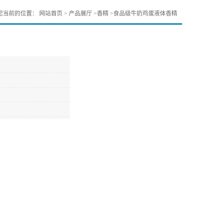
您当前的位置：
网站首页
>
产品展厅
>
香精
>
食品级牛奶鸡蛋液体香精