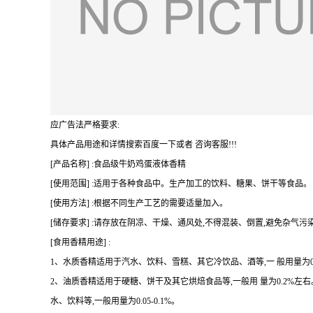
应广告法严格要求:
具体产品用途和详情搜索百度一下或者 咨询客服!!!
[产品名称] :食品级牛奶鸡蛋液体香精
[使用范围] :适用于各种食品中。生产加工的饮料、糖果、饼干等食品。
[使用方法] :根据不同生产工艺的需要适量加入。
[储存要求] :请存放在阴凉、干燥、通风处,不得混装、倒置,避免杂气污
[食用香精用途] :
1、水质香精适用于汽水、饮料、雪糕、其它冷饮品、酒等,一 般用量为0.07
2、油质香精适用于硬糖、饼干及其它烘焙食品等,一般用 量为0.2%
水、饮料等,一般用量为0.05-0.1%。