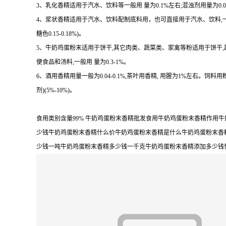
3、乳化香精适用于汽水、饮料等一般用 量为0.1%左右;混浊剂用量为0.08-
4、浆状香精适用于汽水、饮料配制底料用，也可直接用于汽水、饮料,一 般用量 
糖色0.15-0.18%)。
5、牛奶鸡蛋粉末适用于饼干,其它肉类、蔬菜类、家禽等粉适用于饼干
便食品和汤料,一般用 量为0.3-1%。
6、酒用香精用量一般为0.04-0.1%,茶叶用香精, 用腥为1%左右。饲料用
剂)(5%-10%)。
食用类别含量99% 牛奶鸡蛋粉末香精批发食用牛奶鸡蛋粉末香精作
少钱牛奶鸡蛋粉末香精什么价牛奶鸡蛋粉末香精是什么牛奶鸡蛋粉末香
少钱一吨牛奶鸡蛋粉末香精多少钱一千克牛奶鸡蛋粉末香精添加多少钱