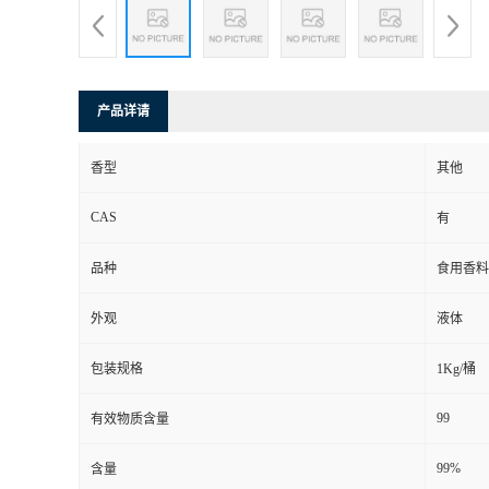
产品详请
香型
其他
CAS
有
品种
食用香料
外观
液体
包装规格
1Kg/桶
99
有效物质含量
99%
含量