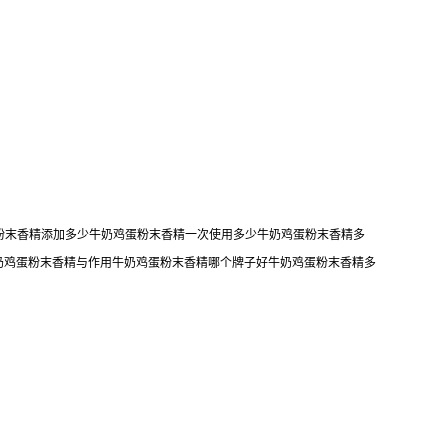
蛋粉末香精添加多少牛奶鸡蛋粉末香精一次使用多少牛奶鸡蛋粉末香精多
奶鸡蛋粉末香精与作用牛奶鸡蛋粉末香精哪个牌子好牛奶鸡蛋粉末香精多