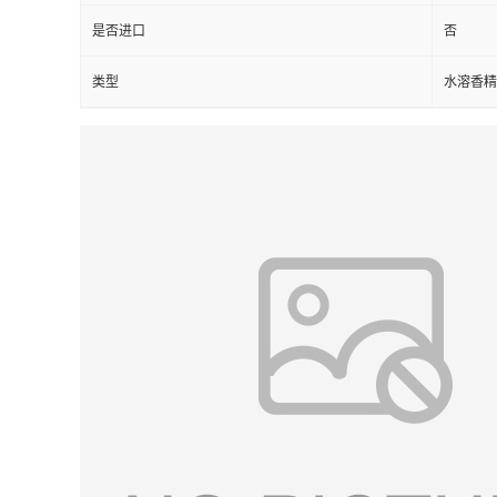
是否进口
否
类型
水溶香精