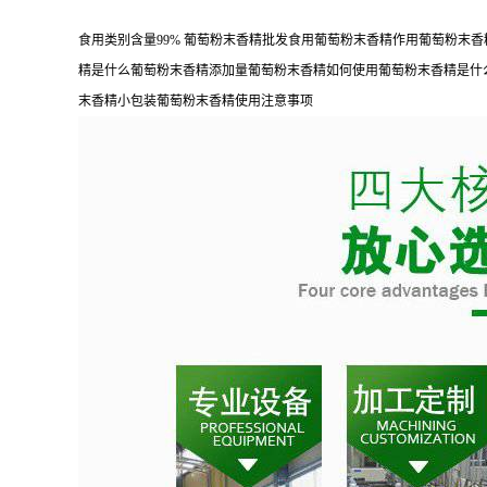
食用类别含量99% 葡萄粉末香精批发食用葡萄粉末香精作用葡萄粉
精是什么葡萄粉末香精添加量葡萄粉末香精如何使用葡萄粉末香精是什
末香精小包装葡萄粉末香精使用注意事项