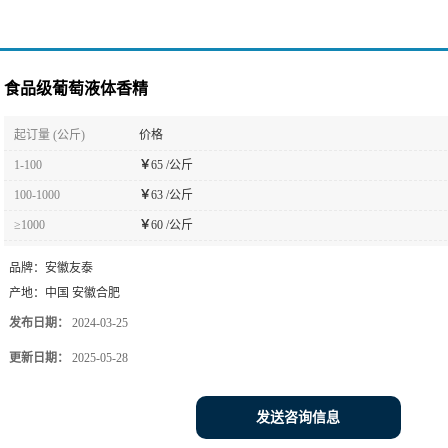
食品级葡萄液体香精
起订量 (公斤)
价格
1-100
￥
65 /公斤
100-1000
￥
63 /公斤
≥1000
￥
60 /公斤
品牌：
安徽友泰
产地：
中国 安徽合肥
发布日期：
2024-03-25
更新日期：
2025-05-28
发送咨询信息