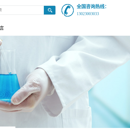
全国咨询热线：
13023003033
言