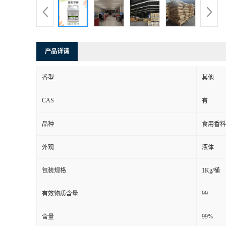
产品详请
香型
其他
CAS
有
品种
食用香料
外观
液体
包装规格
1Kg/桶
99
有效物质含量
99%
含量