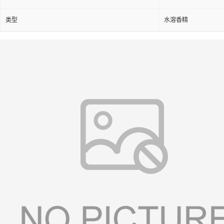
类型
水溶香精