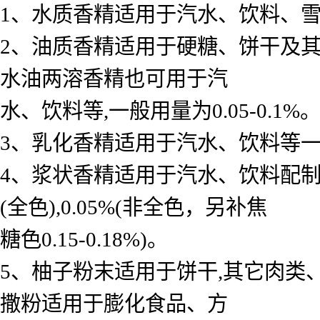
1、水质香精适用于汽水、饮料、雪糕、
2、油质香精适用于硬糖、饼干及其
水油两溶香精也可用于汽
水、饮料等,一般用量为0.05-0.1%
3、乳化香精适用于汽水、饮料等一般用 
4、浆状香精适用于汽水、饮料配制底料
(全色),0.05%(非全色，另补焦
糖色0.15-0.18%)。
5、柚子粉末适用于饼干,其它肉类
撒粉适用于膨化食品、方