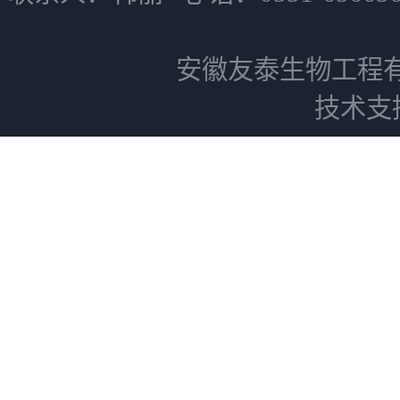
安徽友泰生物工程
技术支