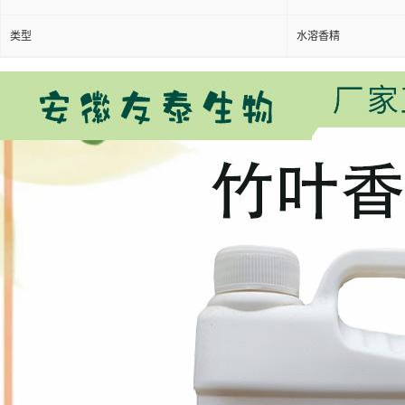
类型
水溶香精