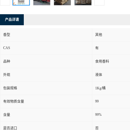
产品详请
香型
其他
CAS
有
品种
食用香料
外观
液体
包装规格
1Kg/桶
99
有效物质含量
99%
含量
是否进口
否