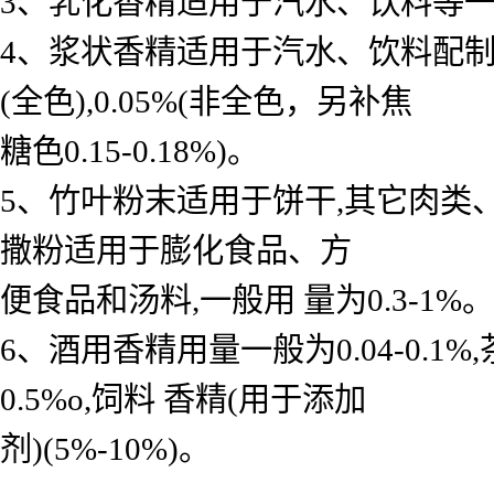
3、乳化香精适用于汽水、饮料等一般用 
4、浆状香精适用于汽水、饮料配制底料
(全色),0.05%(非全色，另补焦
糖色0.15-0.18%)。
5、竹叶粉末适用于饼干,其它肉类
撒粉适用于膨化食品、方
便食品和汤料,一般用 量为0.3-1%。
6、酒用香精用量一般为0.04-0.
0.5%o,饲料 香精(用于添加
剂)(5%-10%)。