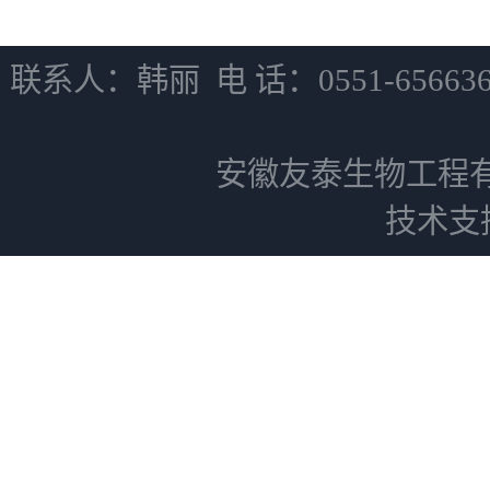
联系人：韩丽 电 话：0551-6566
安徽友泰生物工程
技术支