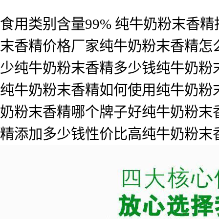
食用类别含量99% 纯牛奶粉末香
末香精价格厂家纯牛奶粉末香精怎
少纯牛奶粉末香精多少钱纯牛奶粉
纯牛奶粉末香精如何使用纯牛奶粉
奶粉末香精哪个牌子好纯牛奶粉末
精添加多少钱性价比高纯牛奶粉末