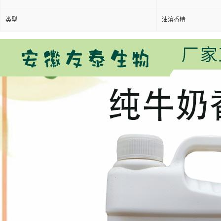
类型
油溶香精