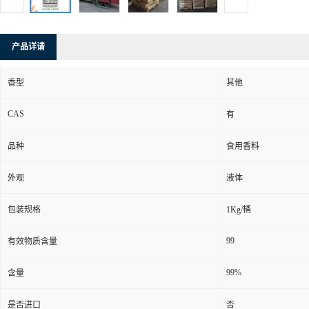
产品详请
香型
其他
CAS
有
品种
食用香料
外观
液体
包装规格
1Kg/桶
99
有效物质含量
99%
含量
是否进口
否