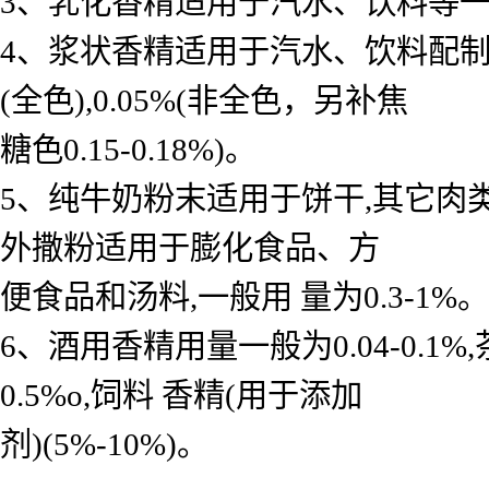
3、乳化香精适用于汽水、饮料等一般用 
4、浆状香精适用于汽水、饮料配制底料
(全色),0.05%(非全色，另补焦
糖色0.15-0.18%)。
5、纯牛奶粉末适用于饼干,其它肉
外撒粉适用于膨化食品、方
便食品和汤料,一般用 量为0.3-1%。
6、酒用香精用量一般为0.04-0.
0.5%o,饲料 香精(用于添加
剂)(5%-10%)。