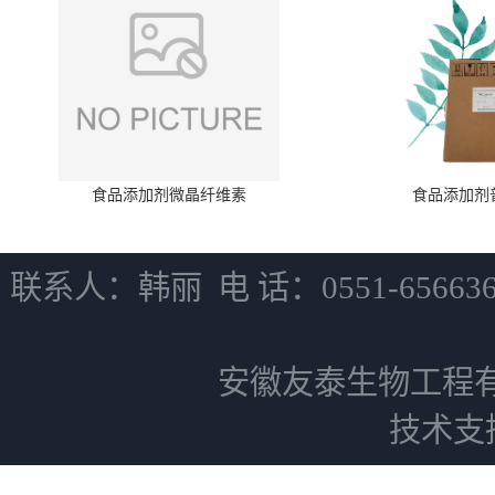
食品添加剂微晶纤维素
食品添加剂
联系人：韩丽 电 话：0551-6566
安徽友泰生物工程
技术支