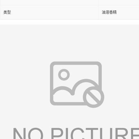
类型
油溶香精