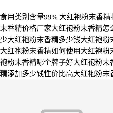
食用类别含量99% 大红袍粉末香
末香精价格厂家大红袍粉末香精怎
少大红袍粉末香精多少钱大红袍粉
大红袍粉末香精如何使用大红袍粉
袍粉末香精哪个牌子好大红袍粉末
精添加多少钱性价比高大红袍粉末