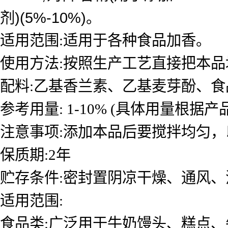
剂)(5%-10%)。
适用范围:适用于各种食品加香。
使用方法:按照生产工艺直接把本
配料:乙基香兰素、乙基麦芽酚、
参考用量: 1-10% (具体用量根据
注意事项:添加本品后要搅拌均匀，以
保质期:2年
贮存条件:密封置阴凉干燥、通风、
适用范围:
食品类:广泛用于牛奶馒头、糕点