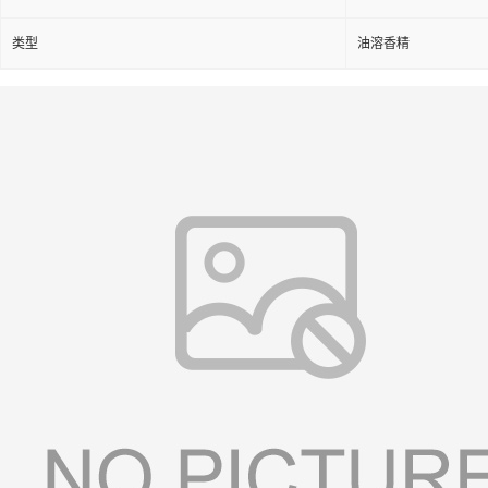
类型
油溶香精