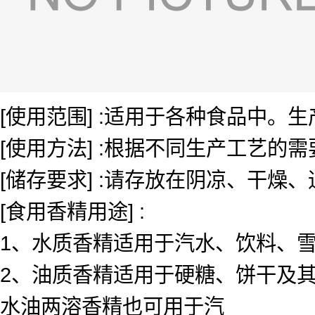
[使用范围] :适用于各种食品中
[使用方法] :根据不同生产工艺的
[储存要求] :请存放在阴凉、干燥
[食用香精用途] :
1、水质香精适用于汽水、饮料、雪糕、
2、油质香精适用于硬糖、饼干及其
水油两溶香精也可用于汽