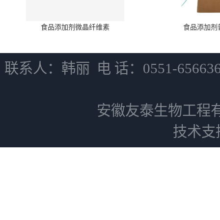
食品添加剂微晶纤维素
食品添加剂
联系人：韩丽 电 话：0551-6566
安徽友泰生物工程
技术支