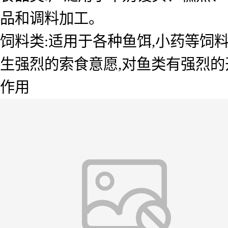
品和调料加工。
饲料类:适用于各种鱼饵,小药等饲
生强烈的索食意愿,对鱼类有强烈的
作用