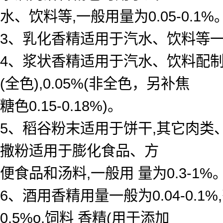
水、饮料等,一般用量为0.05-0.1%
3、乳化香精适用于汽水、饮料等一般用 
4、浆状香精适用于汽水、饮料配制底料
(全色),0.05%(非全色，另补焦
糖色0.15-0.18%)。
5、稻谷粉末适用于饼干,其它肉类
撒粉适用于膨化食品、方
便食品和汤料,一般用 量为0.3-1%
6、酒用香精用量一般为0.04-0.
0.5%o,饲料 香精(用于添加