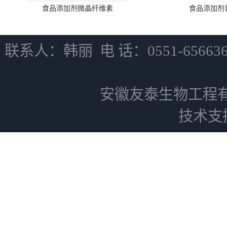
食品添加剂微晶纤维素
食品添加剂
联系人：韩丽 电 话：0551-6566
安徽友泰生物工程
技术支