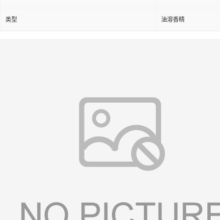
类型
油溶香精