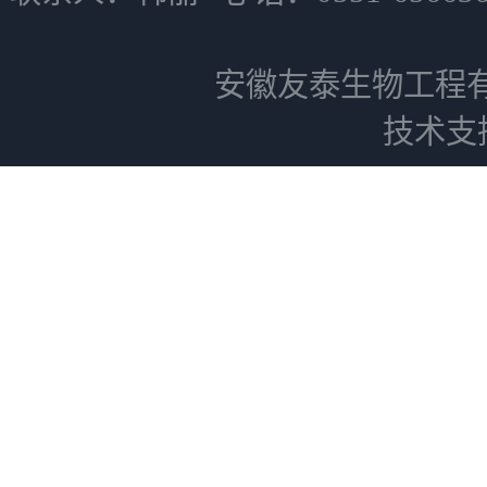
安徽友泰生物工程
技术支