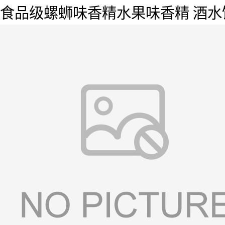
食品级螺蛳味香精水果味香精 酒水