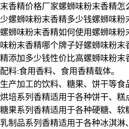
末香精价格厂家螺蛳味粉末香精怎
少螺蛳味粉末香精多少钱螺蛳味粉
螺蛳味粉末香精如何使用螺蛳味粉
味粉末香精哪个牌子好螺蛳味粉末
精添加多少钱性价比高螺蛳味粉末
配料:食用香料、食用香精载体。
生产加工的饮料、糖果、饼干等食
烘培系列香精适用于各种饼干、糕
糖果系列香精适用于各种硬糖、软
乳制品系列香精适用于各种冰淇淋