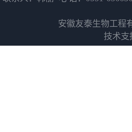
安徽友泰生物工程
技术支