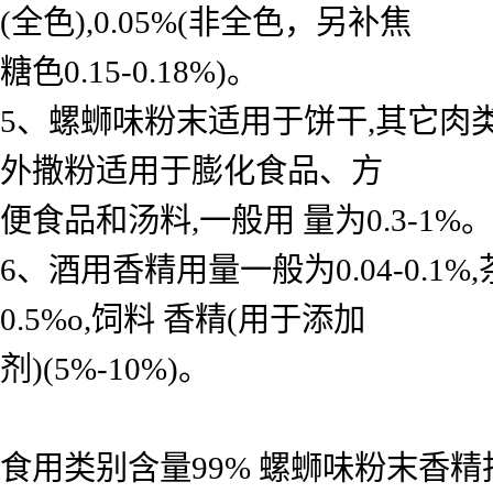
(全色),0.05%(非全色，另补焦
糖色0.15-0.18%)。
5、螺蛳味粉末适用于饼干,其它肉
外撒粉适用于膨化食品、方
便食品和汤料,一般用 量为0.3-1%。
6、酒用香精用量一般为0.04-0.
0.5%o,饲料 香精(用于添加
剂)(5%-10%)。
食用类别含量99% 螺蛳味粉末香