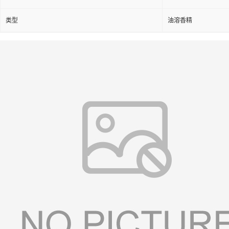
类型
油溶香精