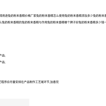
末香精用途兔奶粉末香精价格厂家兔奶粉末香精怎么使用兔奶粉末香精添加多少兔奶粉
么兔奶粉末香精的兔奶粉末香精与作用兔奶粉末香精哪个牌子好兔奶粉末香精多少钱
品;
品;
艺程序应尽量安排在产品制作工艺尾环节,加香完