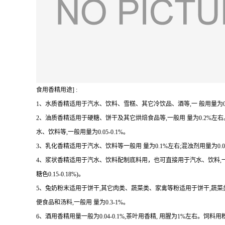
食用香精用途] :
1、水质香精适用于汽水、饮料、雪糕、其它冷饮品、酒等,一 般用量为0.07
2、油质香精适用于硬糖、饼干及其它烘焙食品等,一般用 量为0.2%
水、饮料等,一般用量为0.05-0.1%。
3、乳化香精适用于汽水、饮料等一般用 量为0.1%左右;混浊剂用量为0.08-
4、浆状香精适用于汽水、饮料配制底料用，也可直接用于汽水、饮料,一 般用量 
糖色0.15-0.18%)。
5、兔奶粉末适用于饼干,其它肉类、蔬菜类、家禽等粉适用于饼干,蔬
便食品和汤料,一般用 量为0.3-1%。
6、酒用香精用量一般为0.04-0.1%,茶叶用香精, 用腥为1%左右。饲料用