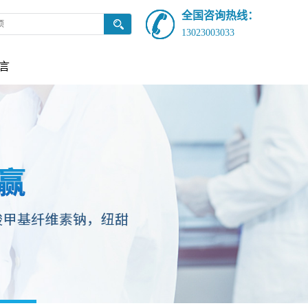
全国咨询热线：
13023003033
言