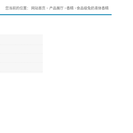
您当前的位置：
网站首页
>
产品展厅
>
香精
>
食品级兔奶液体香精