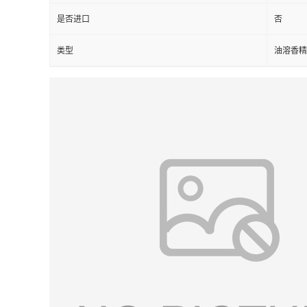
是否进口
否
类型
油溶香精