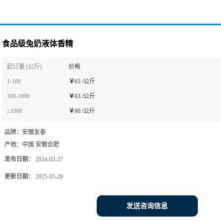
食品级兔奶液体香精
起订量 (公斤)
价格
1-100
￥
65 /公斤
100-1000
￥
63 /公斤
≥1000
￥
60 /公斤
品牌：
安徽友泰
产地：
中国 安徽合肥
发布日期：
2024-03-27
更新日期：
2025-05-28
发送咨询信息