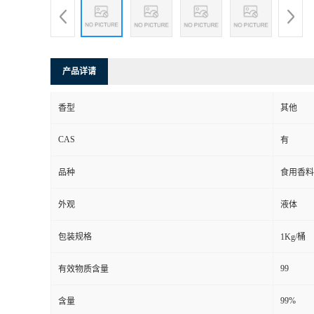
产品详请
香型
其他
CAS
有
品种
食用香料
外观
液体
包装规格
1Kg/桶
99
有效物质含量
99%
含量