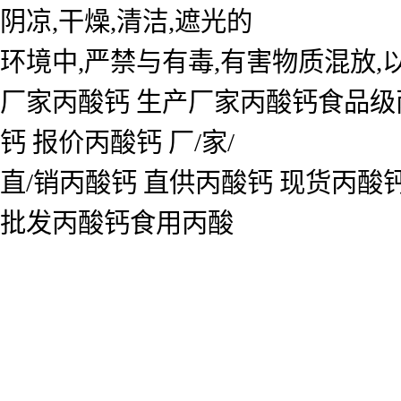
阴凉,干燥,清洁,遮光的
环境中,严禁与有毒,有害物质混放,
厂家丙酸钙 生产厂家丙酸钙食品级
钙 报价丙酸钙 厂/家/
直/销丙酸钙 直供丙酸钙 现货丙酸
批发丙酸钙食用丙酸