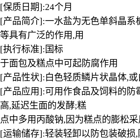
[保质日期]:24个月
[产品简介]:一水盐为无色单斜晶
等具有广泛的作用,用
[执行标准]:国标
于面包及糕点中可起防腐作用
[产品性状]:白色轻质鳞片状晶体
[产品应用]:可用作食品及饲料的
高,延迟生面的发酵;糕
点中多用丙酸钠,因为糕点的膨松采
[运输储存]:轻装轻卸以防包装破损