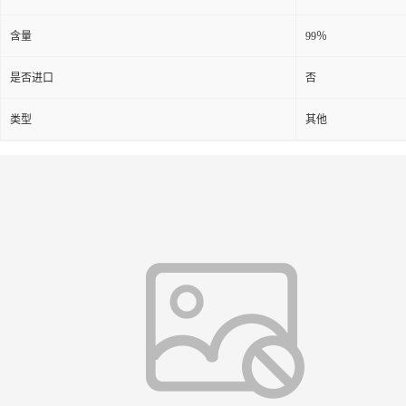
含量
99％
是否进口
否
类型
其他