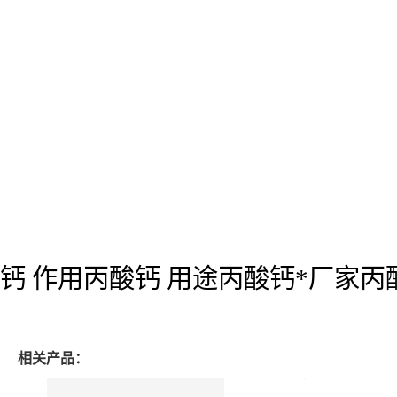
钙 作用丙酸钙 用途丙酸钙*厂家丙
相关产品：