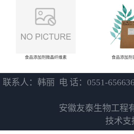
食品添加剂微晶纤维素
食品添加剂
联系人：韩丽 电 话：0551-6566
安徽友泰生物工程
技术支