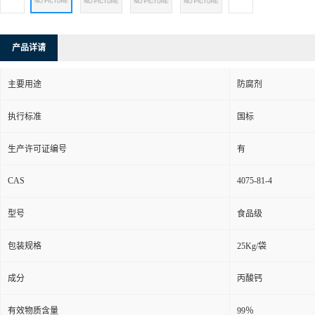
产品详请
主要用途
防腐剂
执行标准
国标
生产许可证编号
有
CAS
4075-81-4
型号
食品级
包装规格
25Kg/袋
成分
丙酸钙
有效物质含量
99％