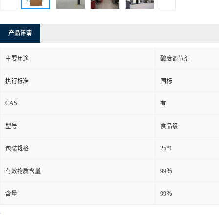
产品详请
主要用途
酸度调节剂
执行标准
国标
CAS
有
型号
食品级
25*1
包装规格
有效物质含量
99％
含量
99％