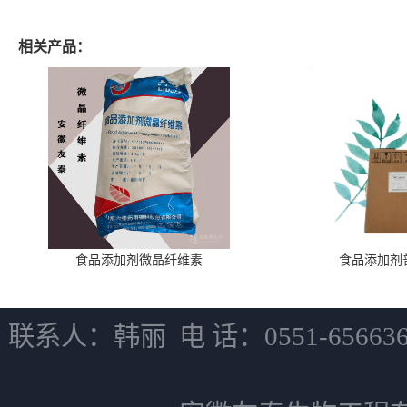
相关产品：
食品添加剂微晶纤维素
食品添加剂
联系人：韩丽 电 话：0551-6566