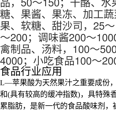
品，50～150；干酪、
糖、果酱、果冻、加工蔬菜
果、软糖、甜沙司，25～1
～200；调味酱200～10
禽制品、汤料，100～50
4000；小吃食品100～20
食品行业应用
L—苹果酸为天然果汁之重要成份，
和(具有较高的缓冲指数)，具特
累脂肪，是新一代的食品酸味剂，被