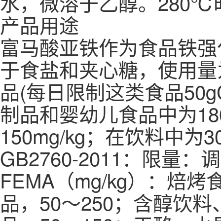
水，微溶于乙醇。280℃
产品用途
富马酸亚铁作为食品铁强
于食盐和夹心糖，使用量为1
品(每日限制这类食品50gChe
制品和婴幼儿食品中为180
150mg/kg；在饮料中为30
GB2760-2011：限
FEMA（mg/kg）：焙
品，50～250；含醇饮