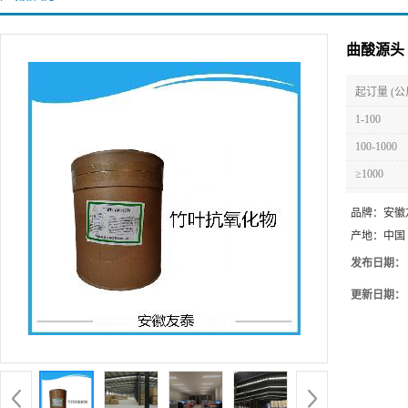
曲酸源头
起订量 (公
1-100
100-1000
≥1000
品牌：
安徽
产地：
中国
发布日期：
更新日期：