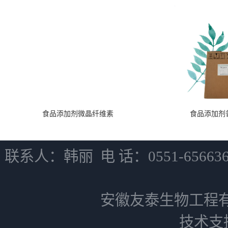
食品添加剂微晶纤维素
食品添加剂
联系人：韩丽 电 话：0551-6566
安徽友泰生物工程
技术支