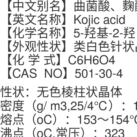
【中文别名】曲菌酸、麴
【英文名称】Kojic acid
【化学名称】5-羟基-2-羟
【外观性状】类白色针状
【化 学 式】C6H6O4
【CAS NO】501-30-4
性状：无色棱柱状晶体
密度（g/ m3,25/4℃）：1
熔点（oC）：153～154
沸点（oC,常压）：323