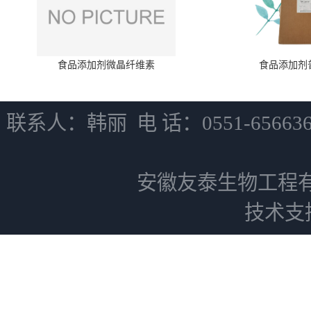
食品添加剂微晶纤维素
食品添加剂
联系人：韩丽 电 话：0551-6566
安徽友泰生物工程
技术支