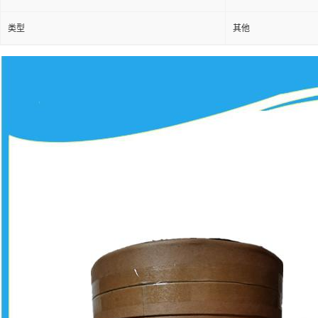
类型
其他