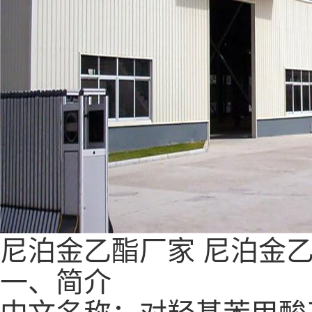
尼泊金乙酯厂家
尼泊金
一、简介
中文名称：对羟基苯甲酸