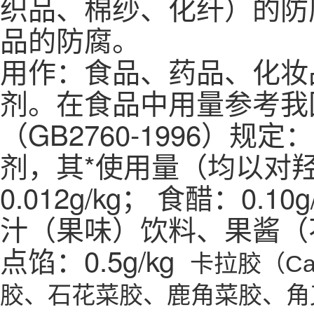
织品、棉纱、化纤）的防
品的防腐。
用作：食品、药品、化妆
剂。在食品中用量参考我
（GB2760-1996）
剂，其*使用量（均以对
0.012g/kg； 食醋：0.1
汁（果味）饮料、果酱（不
点馅：0.5g/kg
卡拉胶（Ca
胶、石花菜胶、鹿角菜胶、角