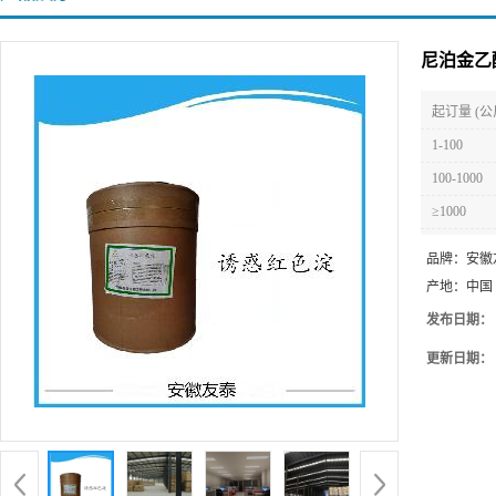
尼泊金乙
起订量 (公
1-100
100-1000
≥1000
品牌：
安徽
产地：
中国
发布日期：
更新日期：