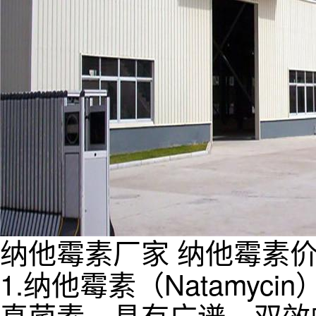
纳他霉素厂家
纳他霉素
1.纳他霉素（Natamyci
真菌素，具有广谱、双效