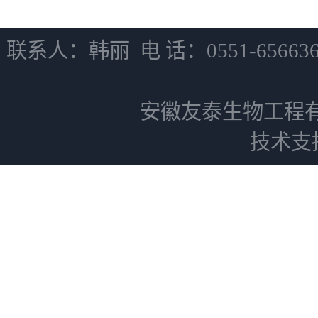
联系人：韩丽 电 话：0551-6566
安徽友泰生物工程
技术支