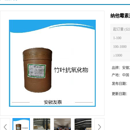
纳他霉素
起订量 (公
1-100
100-1000
≥1000
品牌：
安徽
产地：
中国
发布日期：
更新日期：