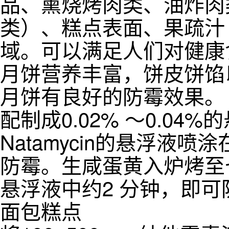
品、熏烧烤肉类、油炸肉
类）、糕点表面、果疏汁
域。可以满足人们对健康
月饼营养丰富，饼皮饼馅
月饼有良好的防霉效果。 
配制成0.02% ～0.0
Natamycin的悬浮
防霉。生咸蛋黄入炉烤至七
悬浮液中约2 分钟，即
面包糕点