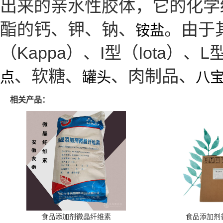
出来的亲水性胶体，它的化学
酯的钙、钾、钠、
。由于
铵盐
（Kappa）、I型（Iota）、
、软糖、
、肉制品、
点
罐头
八
相关产品：
食品添加剂微晶纤维素
食品添加剂