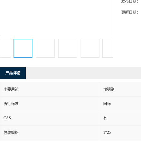
发布日期：
更新日期：
产品详请
主要用途
增稠剂
执行标准
国标
CAS
有
1*25
包装规格