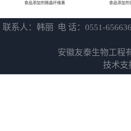
食品添加剂微晶纤维素
食品添加剂
联系人：韩丽 电 话：0551-6566
安徽友泰生物工程
技术支