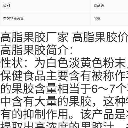
级别
食品级
有效物质含量
99％
高脂果胶
厂家
高脂果胶
高脂果胶简介：
性状：为白色淡黄色粉末
保健食品主要含有被称作苹
的果胶含量相当于6～7
中含有大量的果胶，这种
有的抑制作用。该产品是
提取出高浓度的果胶汁，