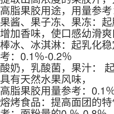
高脂果胶用途，用量参考
果酱、果子冻、果冻：起
增加香味，使口感幼滑爽口，
棒冰、冰淇淋：起乳化稳
考：0.1％-0.2％
酸奶，乳酸菌，果汁： 
具有天然水果风味，
高脂果胶用量参考：0.1％-
熔烤食品：提高面团的特
考：面粉量的0.％-0.8％