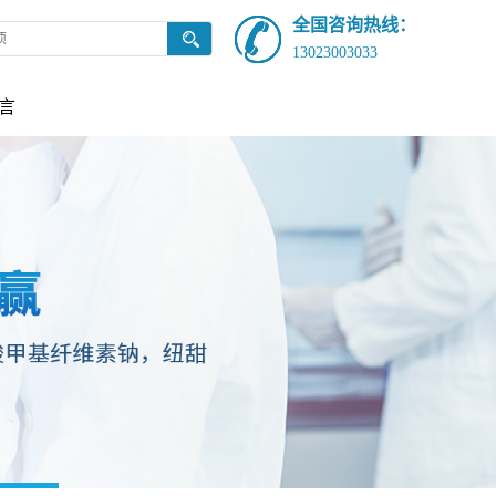
全国咨询热线：
13023003033
言