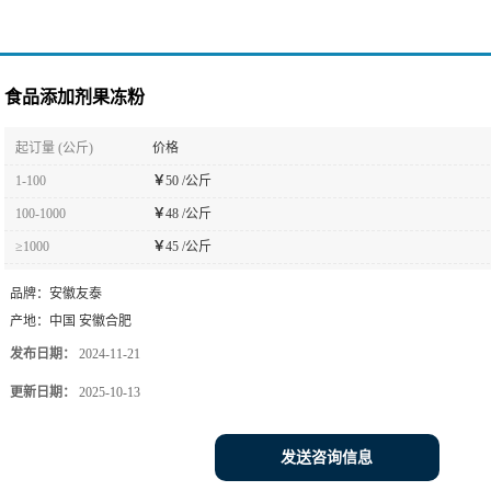
食品添加剂果冻粉
起订量 (公斤)
价格
1-100
￥
50 /公斤
100-1000
￥
48 /公斤
≥1000
￥
45 /公斤
品牌：
安徽友泰
产地：
中国 安徽合肥
发布日期：
2024-11-21
更新日期：
2025-10-13
发送咨询信息