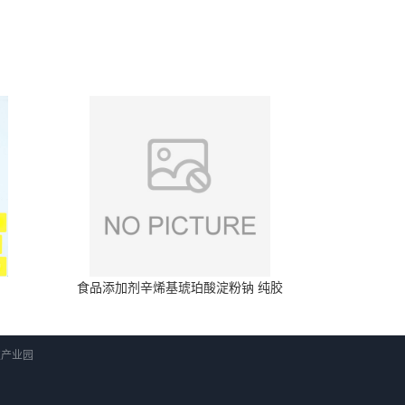
食品添加剂辛烯基琥珀酸淀粉钠 纯胶
科技产业园