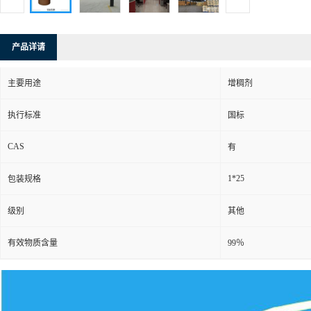
产品详请
主要用途
增稠剂
执行标准
国标
CAS
有
1*25
包装规格
级别
其他
有效物质含量
99％