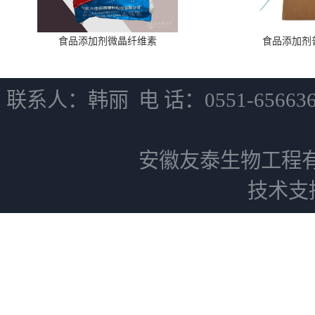
食品添加剂微晶纤维素
食品添加剂
联系人：韩丽 电 话：0551-6566
安徽友泰生物工程
技术支