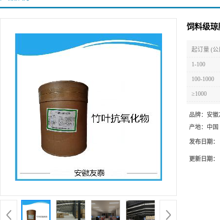
饲料级琼
起订量 (公
1-100
100-1000
≥1000
品牌：
安徽
产地：
中国
发布日期：
更新日期：