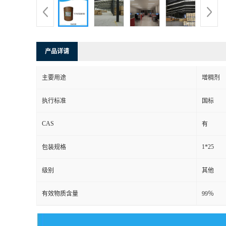
产品详请
主要用途
增稠剂
执行标准
国标
CAS
有
1*25
包装规格
级别
其他
有效物质含量
99％