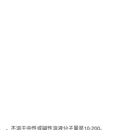
，不溶于中性或碱性溶液分子量是10-200。