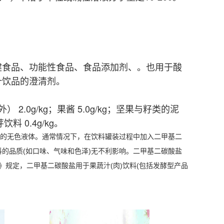
。
健食品、功能性食品、食品添加剂、。也用于酸
汁饮品的澄清剂。
 2.0g/kg；果酱 5.0g/kg；坚果与籽类的泥
料 0.4g/kg。
有涩味的无色液体。通常情况下，在饮料罐装过程中加入二甲基二
料的品质(如口味、气味和色泽)无不利影响。二甲基二碳酸盐
》规定，二甲基二碳酸盐用于果蔬汁(肉)饮料(包括发酵型产品