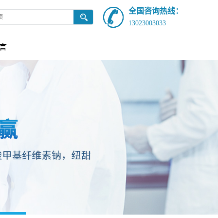
全国咨询热线：
13023003033
言