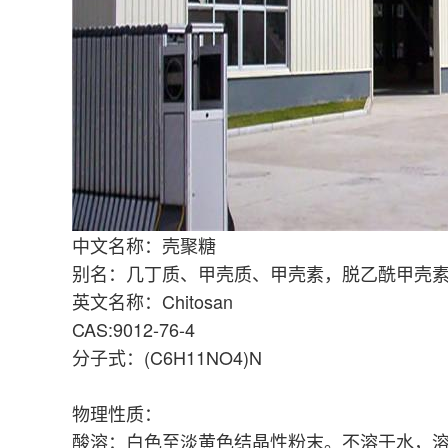
中文名称：壳聚糖
别名：几丁质、甲壳质、甲壳素，脱乙酰甲壳
英文名称：Chitosan
CAS:9012-76-4
分子式：(C6H11NO4)N
物理性质：
酸溶：白色至淡黄色结晶性粉末。不溶于水，溶于