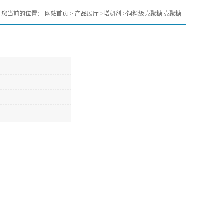
您当前的位置：
网站首页
>
产品展厅
>
增稠剂
>
饲料级壳聚糖 壳聚糖