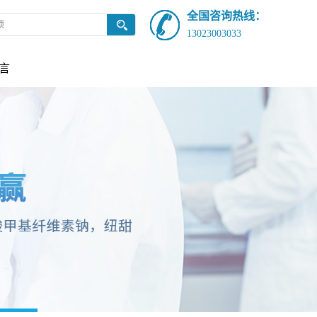
全国咨询热线：
13023003033
言