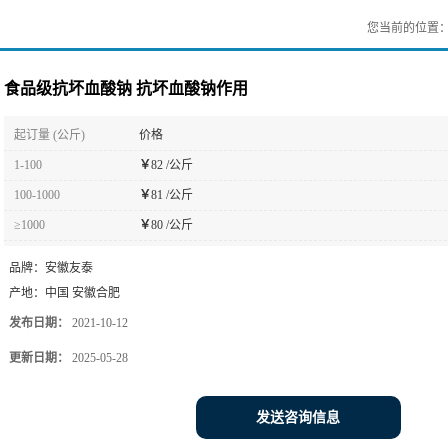
您当前的位置
食品级抗坏血酸钠 抗坏血酸钠作用
起订量 (公斤)
价格
1-100
￥
82 /公斤
100-1000
￥
81 /公斤
≥1000
￥
80 /公斤
品牌：
安徽友泰
产地：
中国 安徽合肥
发布日期：
2021-10-12
更新日期：
2025-05-28
发送咨询信息