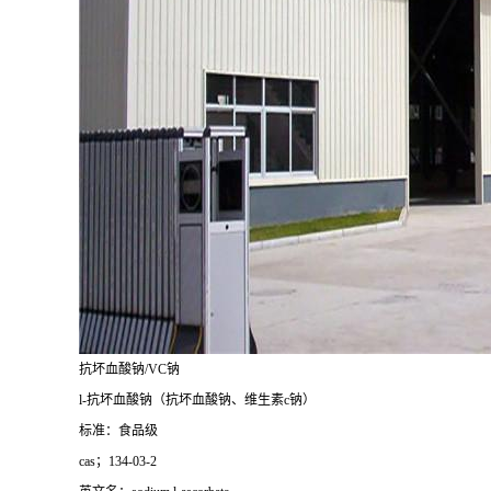
抗坏血酸钠/VC钠
l-抗坏血酸钠（抗坏血酸钠、维生素c钠）
标准：食品级
cas；134-03-2