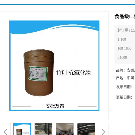
食品级L-
起订量 (公
1-100
100-1000
≥1000
品牌：
安徽
产地：
中国
发布日期：
更新日期：