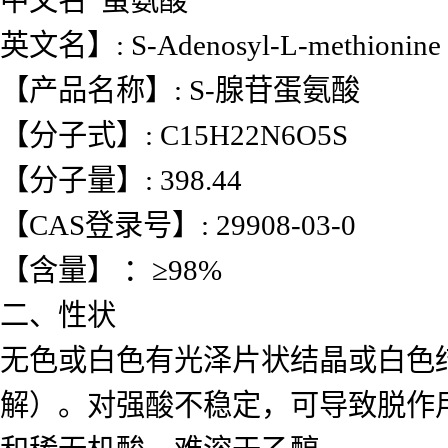
英文名】: S-Adenosyl-L-meth
【产品名称】: S-腺苷蛋氨酸
【分子式】: C15H22N6O5S
【分子量】: 398.44
【CAS登录号】: 29908-03-0
【含量】 ：≥98%
二、性状
无色或白色有光泽片状结晶或白色结
解）。对强酸不稳定，可导致脱作用。溶