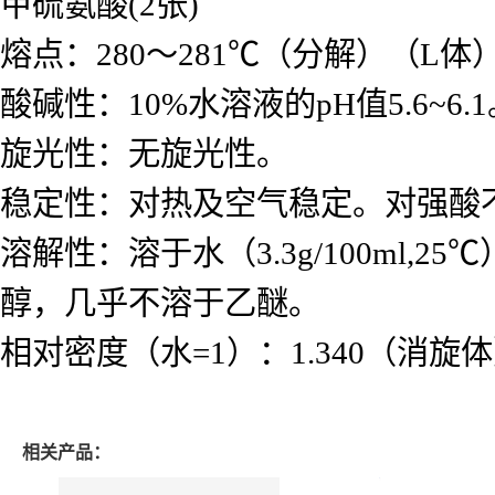
甲硫氨酸(2张)
熔点：280～281℃（分解）（L体
酸碱性：10%水溶液的pH值5.6~6.
旋光性：无旋光性。
稳定性：对热及空气稳定。对强酸
溶解性：溶于水（3.3g/100ml
醇，几乎不溶于乙醚。
相对密度（水=1）：1.340（消旋
相关产品：