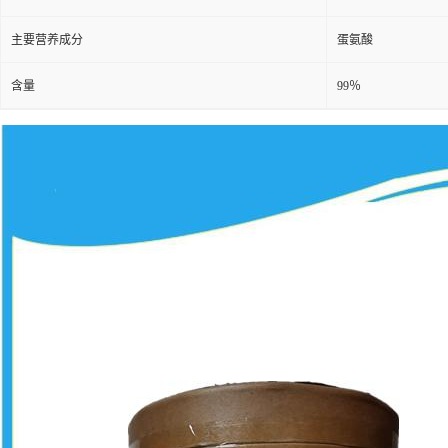
主要营养成分
蛋氨酸
含量
99％