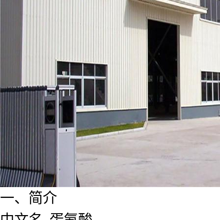
一、简介
中文名 蛋氨酸