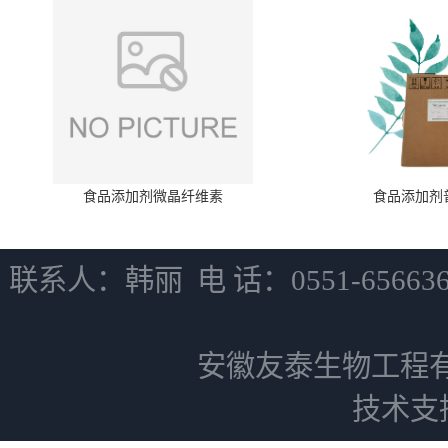
食品添加剂微晶纤维素
食品添加剂
联系人：韩丽 电 话：0551-6566
安徽友泰生物工程
技术支