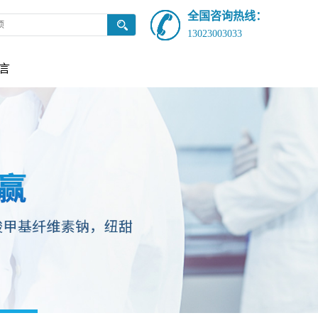
全国咨询热线：
13023003033
言