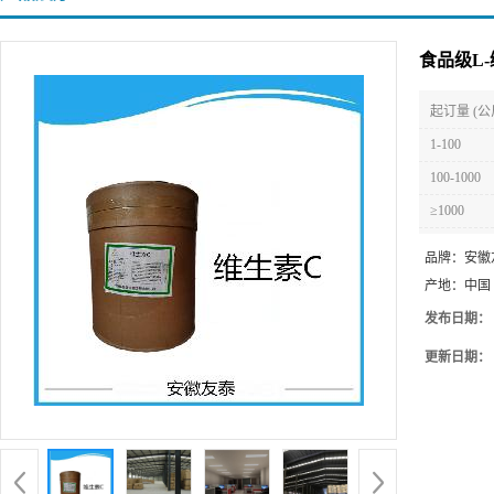
食品级L-
起订量 (公
1-100
100-1000
≥1000
品牌：
安徽
产地：
中国
发布日期：
更新日期：