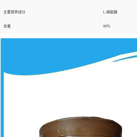
主要营养成分
L-缬氨酸
含量
99％