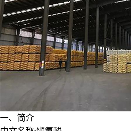
一、简介
中文名称:缬氨酸