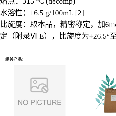
熔点：315 °C (decomp)
水溶性：16.5 g/100mL [2]
比旋度：取本品，精密称定，加6mo
定（附录Ⅵ E），比旋度为+26.5°至+
相关产品：