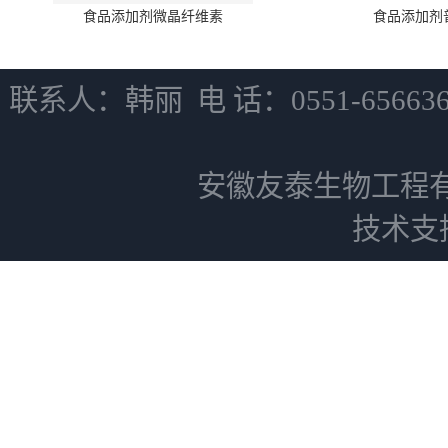
食品添加剂微晶纤维素
食品添加剂
联系人：韩丽 电 话：0551-6566
安徽友泰生物工程
技术支