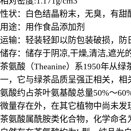
相对密度:1.171g/cm3
性状：白色结晶粉末，无臭，有甜
用途：用作食品添加剂
运输：轻装轻卸以防包装破损，防
储存：储存于阴凉,干燥,清洁,遮光
茶氨酸（Theanine）系195
一，它与绿茶品质呈强正相关，相关系
氨酸约占茶叶氨基酸总量50%～6
微量存在外，在其它植物中尚未发
茶氨酸属酰胺类化合物，化学命名为：