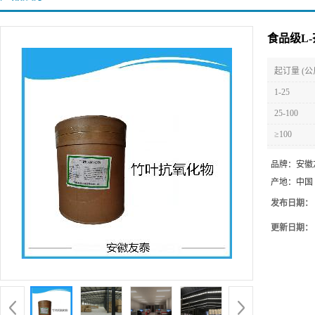
食品级L-
起订量 (公
1-25
25-100
≥100
品牌：
安徽
产地：
中国
发布日期：
更新日期：