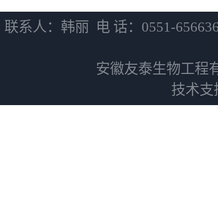
联系人：韩丽 电 话：0551-6566
安徽友泰生物工程
技术支