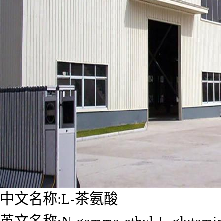
中文名称:L-茶氨酸
英文名称:N-gamma-ethyl-L-glutami