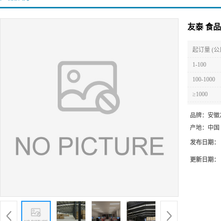
友泰 食
起订量 (公
1-100
100-1000
≥1000
品牌：
安徽
产地：
中国
发布日期：
更新日期：