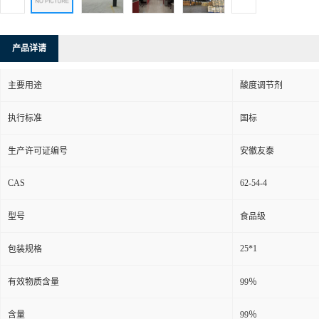
产品详请
主要用途
酸度调节剂
执行标准
国标
生产许可证编号
安徽友泰
CAS
62-54-4
型号
食品级
25*1
包装规格
有效物质含量
99％
含量
99％