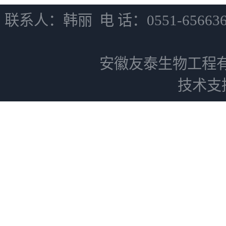
联系人：韩丽 电 话：0551-6566
安徽友泰生物工程
技术支