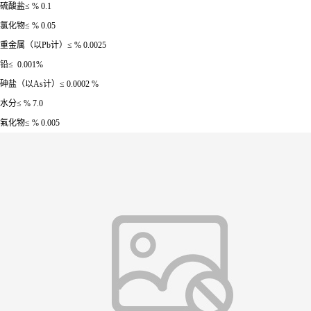
硫酸盐≤ % 0.1
氯化物≤ % 0.05
重金属（以Pb计）≤ % 0.0025
铅≤ 0.001%
砷盐（以As计）≤ 0.0002 %
水分≤ % 7.0
氟化物≤ % 0.005