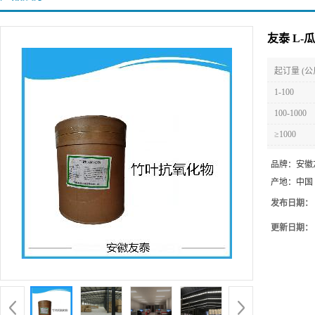
友泰 L-
起订量 (公
1-100
100-1000
≥1000
品牌：
安徽
产地：
中国
发布日期：
更新日期：