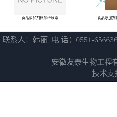
食品添加剂微晶纤维素
食品添加剂
联系人：韩丽 电 话：0551-6566
安徽友泰生物工程
技术支