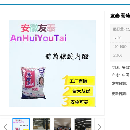
友泰 葡
起订量 (公
1-100
100-1000
≥1000
品牌：
安徽
产地：
中国
发布日期：
更新日期：