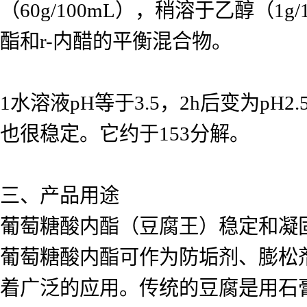
（60g/100mL），稍溶于乙醇（
酯和r-内醋的平衡混合物。
1水溶液pH等于3.5，2h后变为p
也很稳定。它约于153分解。
三、产品用途
葡萄糖酸内酯（豆腐王）稳定和凝
葡萄糖酸内酯可作为防垢剂、膨松
着广泛的应用。传统的豆腐是用石