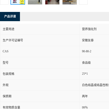
产品详请
主要用途
营养强化剂
生产许可证编号
安徽友泰
CAS
90-80-2
型号
食品级
25*1
包装规格
外观
白色结晶或结晶性粉
保质期
两年
有效物质含量
99％