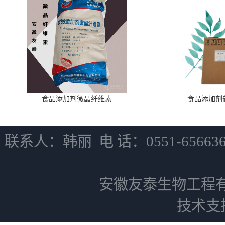
食品添加剂微晶纤维素
食品添加剂
联系人：韩丽 电 话：0551-6566
安徽友泰生物工程
技术支