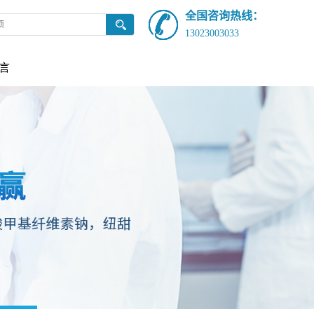
全国咨询热线：
13023003033
言