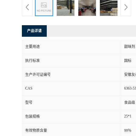
产品详请
主要用途
甜味剂
执行标准
国标
生产许可证编号
安徽友
CAS
6363-53
型号
食品级
25*1
包装规格
有效物质含量
99％