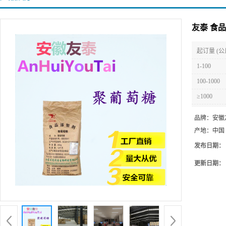
友泰 食
起订量 (公
1-100
100-1000
≥1000
品牌：
安徽
产地：
中国
发布日期：
更新日期：