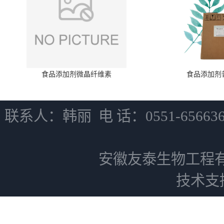
食品添加剂微晶纤维素
食品添加剂
联系人：韩丽 电 话：0551-6566
安徽友泰生物工程
技术支