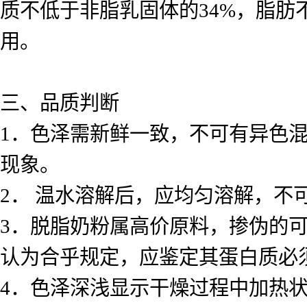
质不低于非脂乳固体的34%，脂肪
用。
三、品质判断
1．色泽需新鲜一致，不可有异色
现象。
2． 温水溶解后，应均匀溶解，不
3．脱脂奶粉属高价原料，掺伪的
认为合乎规定，应鉴定其蛋白质必
4．色泽深浅显示干燥过程中加热