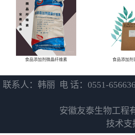
食品添加剂微晶纤维素
食品添加剂
联系人：韩丽 电 话：0551-6566
安徽友泰生物工程
技术支