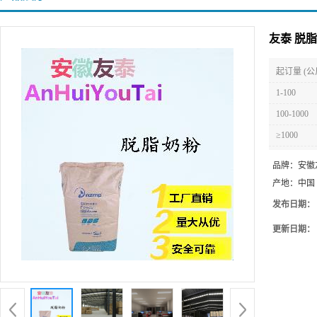
友泰 脱
起订量 (公
1-100
100-1000
≥1000
品牌：
安徽
产地：
中国
发布日期：
更新日期：