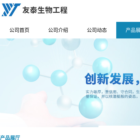
公司首页
公司介绍
公司动态
产品
产品展厅