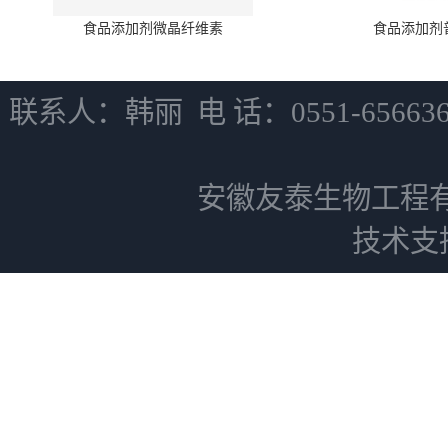
食品添加剂微晶纤维素
食品添加剂
联系人：韩丽 电 话：0551-6566
安徽友泰生物工程
技术支