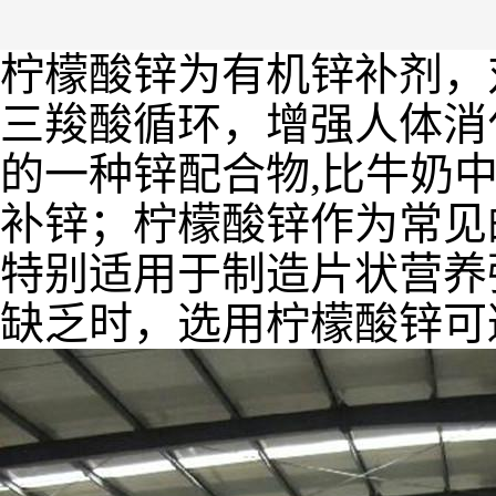
柠檬酸锌为有机锌补剂，
三羧酸循环，增强人体消
的一种锌配合物,比牛奶
补锌；柠檬酸锌作为常见
特别适用于制造片状营养
缺乏时，选用柠檬酸锌可