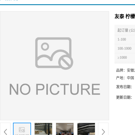
友泰 柠
起订量 (公
1-100
100-1000
≥1000
品牌：
安徽
产地：
中国
发布日期：
更新日期：